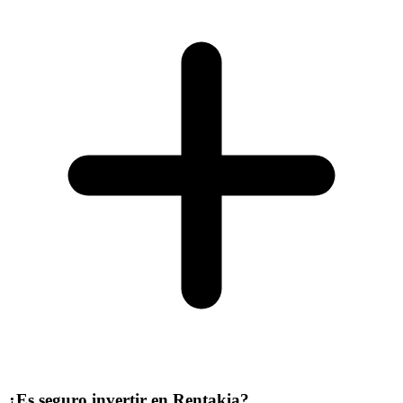
¿Es seguro invertir en Rentakia?