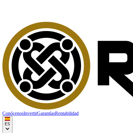
Conócenos
Invertir
Garantías
Rentabilidad
ES