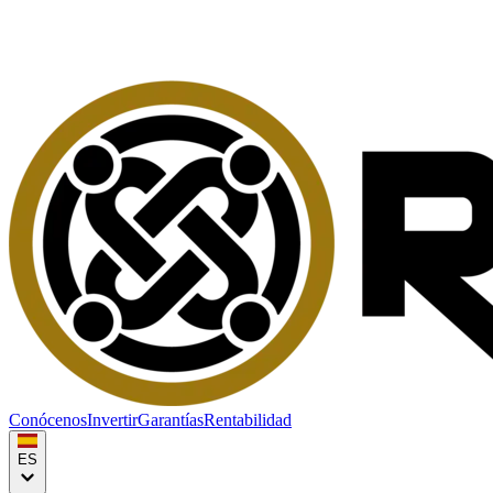
Conócenos
Invertir
Garantías
Rentabilidad
ES