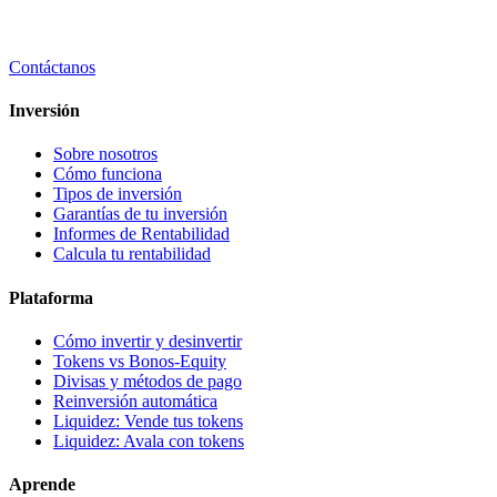
Contáctanos
Inversión
Sobre nosotros
Cómo funciona
Tipos de inversión
Garantías de tu inversión
Informes de Rentabilidad
Calcula tu rentabilidad
Plataforma
Cómo invertir y desinvertir
Tokens vs Bonos-Equity
Divisas y métodos de pago
Reinversión automática
Liquidez: Vende tus tokens
Liquidez: Avala con tokens
Aprende