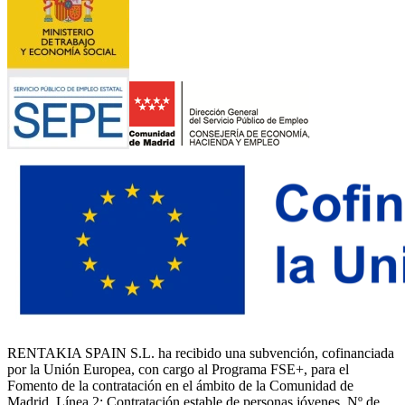
RENTAKIA SPAIN S.L. ha recibido una subvención, cofinanciada
por la Unión Europea, con cargo al Programa FSE+, para el
Fomento de la contratación en el ámbito de la Comunidad de
Madrid, Línea 2: Contratación estable de personas jóvenes. Nº de