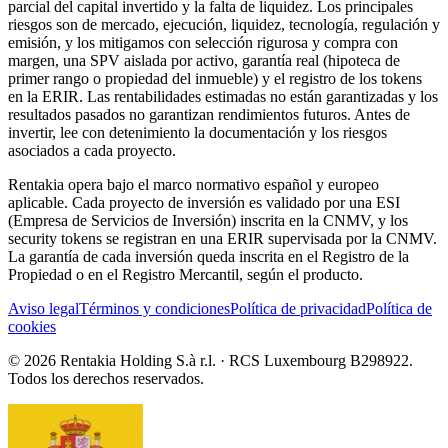
parcial del capital invertido y la falta de liquidez. Los principales
riesgos son de mercado, ejecución, liquidez, tecnología, regulación y
emisión, y los mitigamos con selección rigurosa y compra con
margen, una SPV aislada por activo, garantía real (hipoteca de
primer rango o propiedad del inmueble) y el registro de los tokens
en la ERIR. Las rentabilidades estimadas no están garantizadas y los
resultados pasados no garantizan rendimientos futuros. Antes de
invertir, lee con detenimiento la documentación y los riesgos
asociados a cada proyecto.
Rentakia opera bajo el marco normativo español y europeo
aplicable. Cada proyecto de inversión es validado por una ESI
(Empresa de Servicios de Inversión) inscrita en la CNMV, y los
security tokens se registran en una ERIR supervisada por la CNMV.
La garantía de cada inversión queda inscrita en el Registro de la
Propiedad o en el Registro Mercantil, según el producto.
Aviso legal
Términos y condiciones
Política de privacidad
Política de
cookies
© 2026 Rentakia Holding S.à r.l. · RCS Luxembourg B298922.
Todos los derechos reservados.