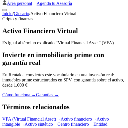
Área personal
Agenda tu Asesoría
Inicio
/
Glosario
/
Activo Financiero Virtual
Cripto y finanzas
Activo Financiero Virtual
Es igual al término explicado “Virtual Financial Asset” (VFA).
Invierte en inmobiliario prime con
garantía real
En Rentakia conviertes este vocabulario en una inversión real:
inmuebles prime estructurados en SPV, con garantía sobre el activo,
desde 1.000 €.
Cómo funciona →
Garantías →
Términos relacionados
VFA (Virtual Financial Asset)
→
Activo financiero
→
Activo
intangible
→
Activo sintético
→
Centro financiero
→
Entidad