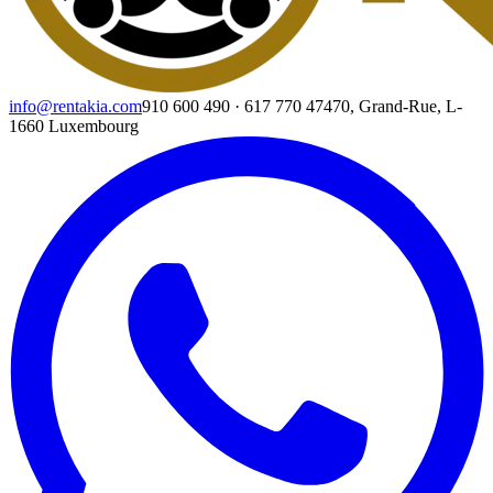
info@rentakia.com
910 600 490
·
617 770 474
70, Grand-Rue, L-
1660 Luxembourg