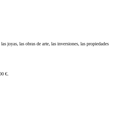
as joyas, las obras de arte, las inversiones, las propiedades
00 €.