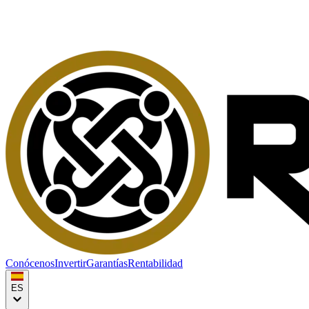
Conócenos
Invertir
Garantías
Rentabilidad
ES