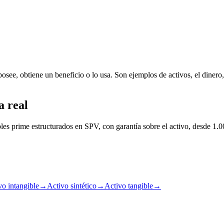
ee, obtiene un beneficio o lo usa. Son ejemplos de activos, el dinero, l
a real
les prime estructurados en SPV, con garantía sobre el activo, desde 1.0
vo intangible
→
Activo sintético
→
Activo tangible
→