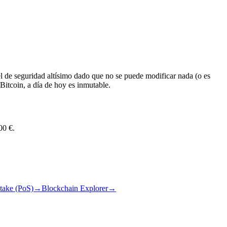
 de seguridad altísimo dado que no se puede modificar nada (o es
Bitcoin, a día de hoy es inmutable.
00 €.
Stake (PoS)
→
Blockchain Explorer
→