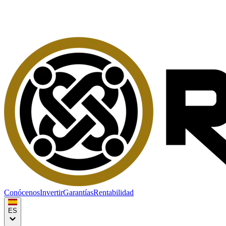
Conócenos
Invertir
Garantías
Rentabilidad
ES