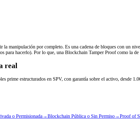
 la manipulación por completo. Es una cadena de bloques con un nivel
ios para hacerlo). Por lo que, una Blockchain Tamper Proof como la de 
a real
les prime estructurados en SPV, con garantía sobre el activo, desde 1.0
ivada o Permisionada
→
Blockchain Pública o Sin Permiso
→
Proof of 