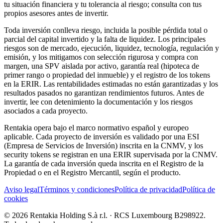
tu situación financiera y tu tolerancia al riesgo; consulta con tus
propios asesores antes de invertir.
Toda inversión conlleva riesgo, incluida la posible pérdida total o
parcial del capital invertido y la falta de liquidez. Los principales
riesgos son de mercado, ejecución, liquidez, tecnología, regulación y
emisión, y los mitigamos con selección rigurosa y compra con
margen, una SPV aislada por activo, garantía real (hipoteca de
primer rango o propiedad del inmueble) y el registro de los tokens
en la ERIR. Las rentabilidades estimadas no están garantizadas y los
resultados pasados no garantizan rendimientos futuros. Antes de
invertir, lee con detenimiento la documentación y los riesgos
asociados a cada proyecto.
Rentakia opera bajo el marco normativo español y europeo
aplicable. Cada proyecto de inversión es validado por una ESI
(Empresa de Servicios de Inversión) inscrita en la CNMV, y los
security tokens se registran en una ERIR supervisada por la CNMV.
La garantía de cada inversión queda inscrita en el Registro de la
Propiedad o en el Registro Mercantil, según el producto.
Aviso legal
Términos y condiciones
Política de privacidad
Política de
cookies
© 2026 Rentakia Holding S.à r.l. · RCS Luxembourg B298922.