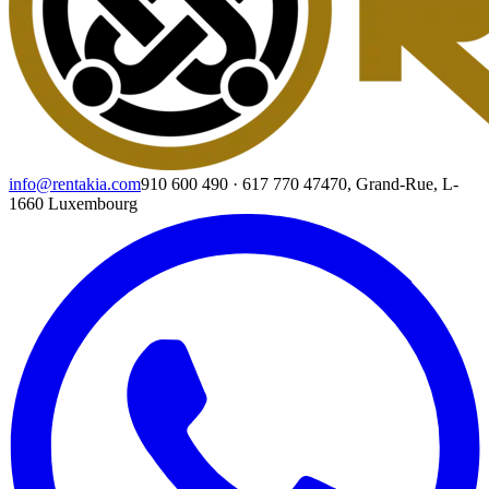
info@rentakia.com
910 600 490
·
617 770 474
70, Grand-Rue, L-
1660 Luxembourg