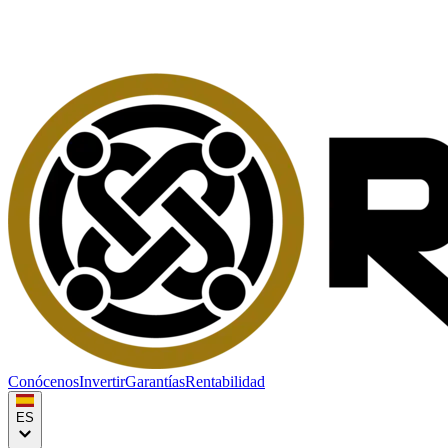
Conócenos
Invertir
Garantías
Rentabilidad
ES