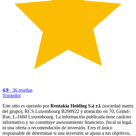
4,9
·
36
reseñas
Trustpilot
Este sitio es operado por
Rentakia Holding S.à r.l.
(sociedad matriz
del grupo), RCS Luxembourg B298922 y domicilio en 70, Grand-
Rue, L-1660 Luxembourg. La información publicada tiene carácter
informativo y no constituye asesoramiento financiero, fiscal ni legal,
ni una oferta o recomendación de inversión. Eres el único
responsable de determinar si una inversión se ajusta a tus objetivos,