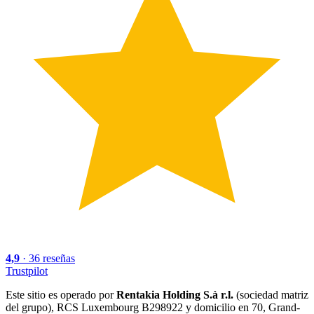
4,9
·
36
reseñas
Trustpilot
Este sitio es operado por
Rentakia Holding S.à r.l.
(sociedad matriz
del grupo), RCS Luxembourg B298922 y domicilio en 70, Grand-