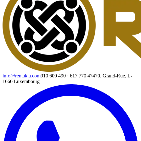
info@rentakia.com
910 600 490
·
617 770 474
70, Grand-Rue, L-
1660 Luxembourg