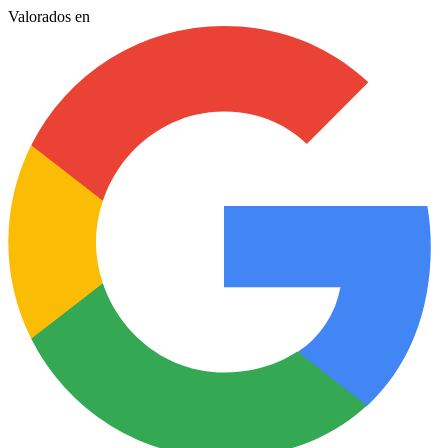
Valorados en