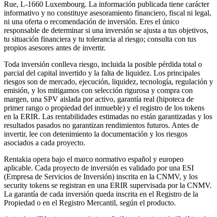
Rue, L-1660 Luxembourg. La información publicada tiene carácter
informativo y no constituye asesoramiento financiero, fiscal ni legal,
ni una oferta o recomendación de inversión. Eres el único
responsable de determinar si una inversión se ajusta a tus objetivos,
tu situación financiera y tu tolerancia al riesgo; consulta con tus
propios asesores antes de invertir.
Toda inversión conlleva riesgo, incluida la posible pérdida total o
parcial del capital invertido y la falta de liquidez. Los principales
riesgos son de mercado, ejecución, liquidez, tecnología, regulación y
emisión, y los mitigamos con selección rigurosa y compra con
margen, una SPV aislada por activo, garantía real (hipoteca de
primer rango o propiedad del inmueble) y el registro de los tokens
en la ERIR. Las rentabilidades estimadas no están garantizadas y los
resultados pasados no garantizan rendimientos futuros. Antes de
invertir, lee con detenimiento la documentación y los riesgos
asociados a cada proyecto.
Rentakia opera bajo el marco normativo español y europeo
aplicable. Cada proyecto de inversión es validado por una ESI
(Empresa de Servicios de Inversión) inscrita en la CNMV, y los
security tokens se registran en una ERIR supervisada por la CNMV.
La garantía de cada inversión queda inscrita en el Registro de la
Propiedad o en el Registro Mercantil, según el producto.