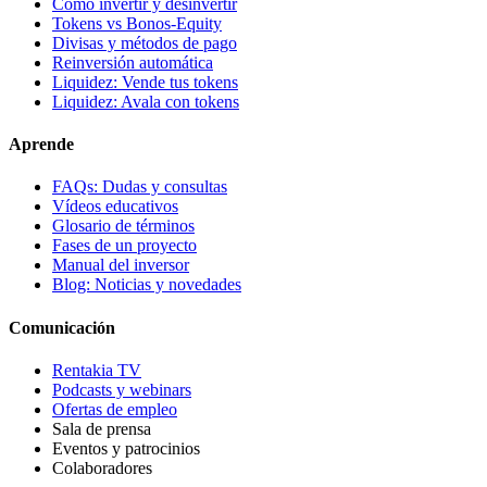
Cómo invertir y desinvertir
Tokens vs Bonos-Equity
Divisas y métodos de pago
Reinversión automática
Liquidez: Vende tus tokens
Liquidez: Avala con tokens
Aprende
FAQs: Dudas y consultas
Vídeos educativos
Glosario de términos
Fases de un proyecto
Manual del inversor
Blog: Noticias y novedades
Comunicación
Rentakia TV
Podcasts y webinars
Ofertas de empleo
Sala de prensa
Eventos y patrocinios
Colaboradores