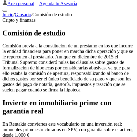
Área personal
Agenda tu Asesoría
Inicio
/
Glosario
/
Comisión de estudio
Cripto y finanzas
Comisión de estudio
Comisión previa a la constitución de un préstamo en los que incurre
la entidad financiera para poner en marcha dicha operación y que se
le repercuten al prestatario. Aunque en diciembre de 2015 el
Tribunal Supremo consideró nulas las cláusulas sobre gastos de
formalización de hipotecas por considerarlas abusivas, ya que para
ello estaba la comisión de apertura, responsabilizando al banco de
dichos gastos por ser el único beneficiado de su pago y que son los
gastos del pago de notaría, gestoría, impuestos y tasación que se
suelen pagar cuando se firma la hipoteca.
Invierte en inmobiliario prime con
garantía real
En Rentakia conviertes este vocabulario en una inversión real:
inmuebles prime estructurados en SPV, con garantía sobre el activo,
desde 1.000 €.