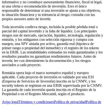
informativo y no constituye asesoramiento financiero, fiscal ni legal,
ni una oferta o recomendación de inversión. Eres el único
responsable de determinar si una inversión se ajusta a tus objetivos,
tu situación financiera y tu tolerancia al riesgo; consulta con tus
propios asesores antes de invertir.
Toda inversión conlleva riesgo, incluida la posible pérdida total o
parcial del capital invertido y la falta de liquidez. Los principales
riesgos son de mercado, ejecución, liquidez, tecnología, regulación y
emisión, y los mitigamos con selección rigurosa y compra con
margen, una SPV aislada por activo, garantía real (hipoteca de
primer rango o propiedad del inmueble) y el registro de los tokens
en la ERIR. Las rentabilidades estimadas no están garantizadas y los
resultados pasados no garantizan rendimientos futuros. Antes de
invertir, lee con detenimiento la documentación y los riesgos
asociados a cada proyecto.
Rentakia opera bajo el marco normativo español y europeo
aplicable. Cada proyecto de inversión es validado por una ESI
(Empresa de Servicios de Inversión) inscrita en la CNMV, y los
security tokens se registran en una ERIR supervisada por la CNMV.
La garantía de cada inversión queda inscrita en el Registro de la
Propiedad o en el Registro Mercantil, según el producto.
Aviso legal
Términos y condiciones
Política de privacidad
Política de