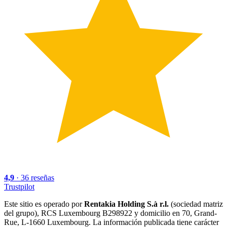
4,9
·
36
reseñas
Trustpilot
Este sitio es operado por
Rentakia Holding S.à r.l.
(sociedad matriz
del grupo), RCS Luxembourg B298922 y domicilio en 70, Grand-
Rue, L-1660 Luxembourg. La información publicada tiene carácter