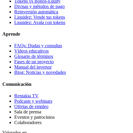
Tokens vs Bonos-Equity
Divisas y métodos de pago
Reinversión automática
Liquidez: Vende tus tokens
Liquidez: Avala con tokens
Aprende
FAQs: Dudas y consultas
Vídeos educativos
Glosario de términos
Fases de un proyecto
Manual del inversor
Blog: Noticias y novedades
Comunicación
Rentakia TV
Podcasts y webinars
Ofertas de empleo
Sala de prensa
Eventos y patrocinios
Colaboradores
Valorados en