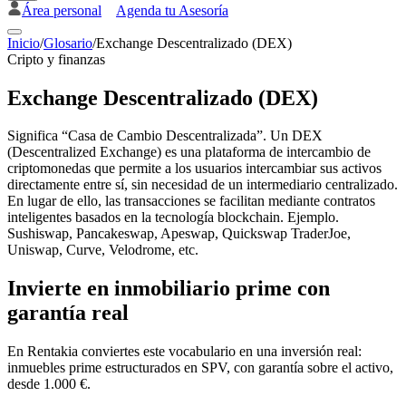
Área personal
Agenda tu Asesoría
Inicio
/
Glosario
/
Exchange Descentralizado (DEX)
Cripto y finanzas
Exchange Descentralizado (DEX)
Significa “Casa de Cambio Descentralizada”. Un DEX
(Descentralized Exchange) es una plataforma de intercambio de
criptomonedas que permite a los usuarios intercambiar sus activos
directamente entre sí, sin necesidad de un intermediario centralizado.
En lugar de ello, las transacciones se facilitan mediante contratos
inteligentes basados en la tecnología blockchain. Ejemplo.
Sushiswap, Pancakeswap, Apeswap, Quickswap TraderJoe,
Uniswap, Curve, Velodrome, etc.
Invierte en inmobiliario prime con
garantía real
En Rentakia conviertes este vocabulario en una inversión real:
inmuebles prime estructurados en SPV, con garantía sobre el activo,
desde 1.000 €.