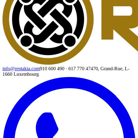
info@rentakia.com
910 600 490
·
617 770 474
70, Grand-Rue, L-
1660 Luxembourg