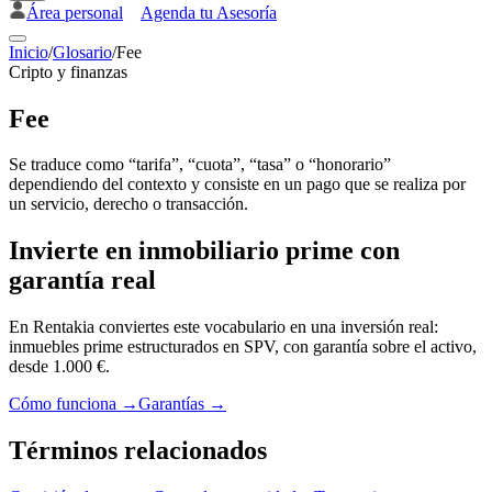
Área personal
Agenda tu Asesoría
Inicio
/
Glosario
/
Fee
Cripto y finanzas
Fee
Se traduce como “tarifa”, “cuota”, “tasa” o “honorario”
dependiendo del contexto y consiste en un pago que se realiza por
un servicio, derecho o transacción.
Invierte en inmobiliario prime con
garantía real
En Rentakia conviertes este vocabulario en una inversión real:
inmuebles prime estructurados en SPV, con garantía sobre el activo,
desde 1.000 €.
Cómo funciona →
Garantías →
Términos relacionados