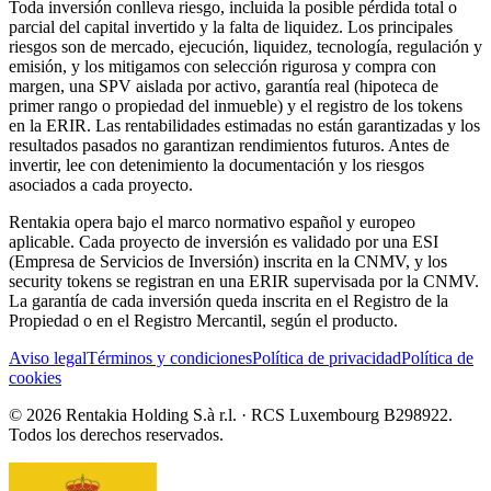
Toda inversión conlleva riesgo, incluida la posible pérdida total o
parcial del capital invertido y la falta de liquidez. Los principales
riesgos son de mercado, ejecución, liquidez, tecnología, regulación y
emisión, y los mitigamos con selección rigurosa y compra con
margen, una SPV aislada por activo, garantía real (hipoteca de
primer rango o propiedad del inmueble) y el registro de los tokens
en la ERIR. Las rentabilidades estimadas no están garantizadas y los
resultados pasados no garantizan rendimientos futuros. Antes de
invertir, lee con detenimiento la documentación y los riesgos
asociados a cada proyecto.
Rentakia opera bajo el marco normativo español y europeo
aplicable. Cada proyecto de inversión es validado por una ESI
(Empresa de Servicios de Inversión) inscrita en la CNMV, y los
security tokens se registran en una ERIR supervisada por la CNMV.
La garantía de cada inversión queda inscrita en el Registro de la
Propiedad o en el Registro Mercantil, según el producto.
Aviso legal
Términos y condiciones
Política de privacidad
Política de
cookies
© 2026 Rentakia Holding S.à r.l. · RCS Luxembourg B298922.
Todos los derechos reservados.