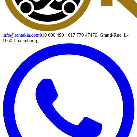
info@rentakia.com
910 600 490
·
617 770 474
70, Grand-Rue, L-
1660 Luxembourg