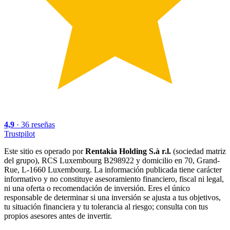
4,9
·
36
reseñas
Trustpilot
Este sitio es operado por
Rentakia Holding S.à r.l.
(sociedad matriz
del grupo), RCS Luxembourg B298922 y domicilio en 70, Grand-
Rue, L-1660 Luxembourg. La información publicada tiene carácter
informativo y no constituye asesoramiento financiero, fiscal ni legal,
ni una oferta o recomendación de inversión. Eres el único
responsable de determinar si una inversión se ajusta a tus objetivos,
tu situación financiera y tu tolerancia al riesgo; consulta con tus
propios asesores antes de invertir.