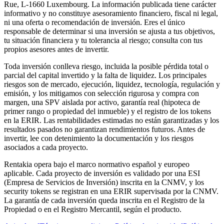
Rue, L-1660 Luxembourg. La información publicada tiene carácter
informativo y no constituye asesoramiento financiero, fiscal ni legal,
ni una oferta o recomendación de inversión. Eres el único
responsable de determinar si una inversión se ajusta a tus objetivos,
tu situación financiera y tu tolerancia al riesgo; consulta con tus
propios asesores antes de invertir.
Toda inversión conlleva riesgo, incluida la posible pérdida total o
parcial del capital invertido y la falta de liquidez. Los principales
riesgos son de mercado, ejecución, liquidez, tecnología, regulación y
emisión, y los mitigamos con selección rigurosa y compra con
margen, una SPV aislada por activo, garantía real (hipoteca de
primer rango o propiedad del inmueble) y el registro de los tokens
en la ERIR. Las rentabilidades estimadas no están garantizadas y los
resultados pasados no garantizan rendimientos futuros. Antes de
invertir, lee con detenimiento la documentación y los riesgos
asociados a cada proyecto.
Rentakia opera bajo el marco normativo español y europeo
aplicable. Cada proyecto de inversión es validado por una ESI
(Empresa de Servicios de Inversión) inscrita en la CNMV, y los
security tokens se registran en una ERIR supervisada por la CNMV.
La garantía de cada inversión queda inscrita en el Registro de la
Propiedad o en el Registro Mercantil, según el producto.