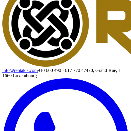
info@rentakia.com
910 600 490
·
617 770 474
70, Grand-Rue, L-
1660 Luxembourg