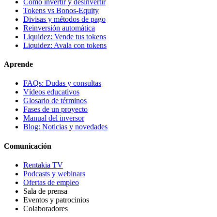
Cómo invertir y desinvertir
Tokens vs Bonos-Equity
Divisas y métodos de pago
Reinversión automática
Liquidez: Vende tus tokens
Liquidez: Avala con tokens
Aprende
FAQs: Dudas y consultas
Vídeos educativos
Glosario de términos
Fases de un proyecto
Manual del inversor
Blog: Noticias y novedades
Comunicación
Rentakia TV
Podcasts y webinars
Ofertas de empleo
Sala de prensa
Eventos y patrocinios
Colaboradores