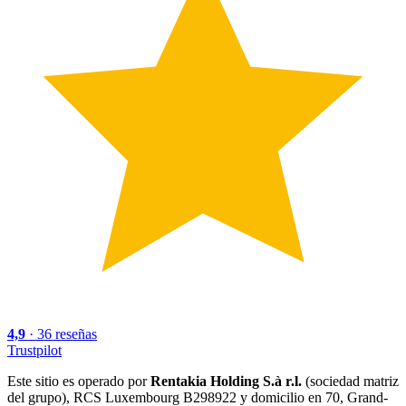
4,9
·
36
reseñas
Trustpilot
Este sitio es operado por
Rentakia Holding S.à r.l.
(sociedad matriz
del grupo), RCS Luxembourg B298922 y domicilio en 70, Grand-