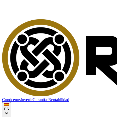
Conócenos
Invertir
Garantías
Rentabilidad
ES