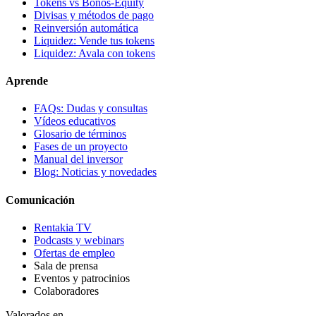
Tokens vs Bonos-Equity
Divisas y métodos de pago
Reinversión automática
Liquidez: Vende tus tokens
Liquidez: Avala con tokens
Aprende
FAQs: Dudas y consultas
Vídeos educativos
Glosario de términos
Fases de un proyecto
Manual del inversor
Blog: Noticias y novedades
Comunicación
Rentakia TV
Podcasts y webinars
Ofertas de empleo
Sala de prensa
Eventos y patrocinios
Colaboradores
Valorados en