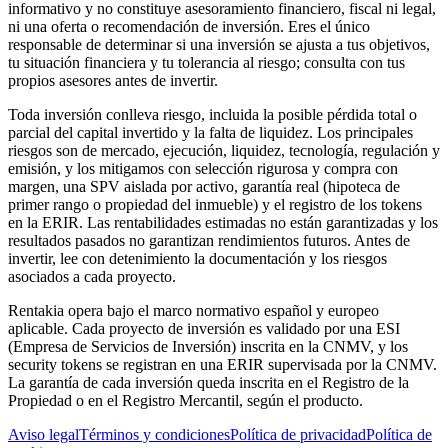
informativo y no constituye asesoramiento financiero, fiscal ni legal,
ni una oferta o recomendación de inversión. Eres el único
responsable de determinar si una inversión se ajusta a tus objetivos,
tu situación financiera y tu tolerancia al riesgo; consulta con tus
propios asesores antes de invertir.
Toda inversión conlleva riesgo, incluida la posible pérdida total o
parcial del capital invertido y la falta de liquidez. Los principales
riesgos son de mercado, ejecución, liquidez, tecnología, regulación y
emisión, y los mitigamos con selección rigurosa y compra con
margen, una SPV aislada por activo, garantía real (hipoteca de
primer rango o propiedad del inmueble) y el registro de los tokens
en la ERIR. Las rentabilidades estimadas no están garantizadas y los
resultados pasados no garantizan rendimientos futuros. Antes de
invertir, lee con detenimiento la documentación y los riesgos
asociados a cada proyecto.
Rentakia opera bajo el marco normativo español y europeo
aplicable. Cada proyecto de inversión es validado por una ESI
(Empresa de Servicios de Inversión) inscrita en la CNMV, y los
security tokens se registran en una ERIR supervisada por la CNMV.
La garantía de cada inversión queda inscrita en el Registro de la
Propiedad o en el Registro Mercantil, según el producto.
Aviso legal
Términos y condiciones
Política de privacidad
Política de