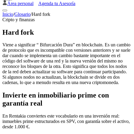
Área personal
Agenda tu Asesoría
Inicio
/
Glosario
/
Hard fork
Cripto y finanzas
Hard fork
Viene a significar “ Bifurcación Dura” en blockchain. Es un cambio
de protocolo que es incompatible con versiones anteriores y se suele
dar cuando se implementa un cambio bastante importante en el
código del software de una red y la nueva versión del mismo no
reconoce los bloques de la otra. Esto significa que todos los nodos
de la red deben actualizar su software para continuar participando.
Si algunos nodos no actualizan, la blockchain se divide en dos
cadenas, lo que a menudo resulta en una nueva criptomoneda.
Invierte en inmobiliario prime con
garantía real
En Rentakia conviertes este vocabulario en una inversión real:
inmuebles prime estructurados en SPV, con garantía sobre el activo,
desde 1.000 €.