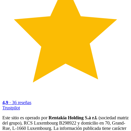
4,9
·
36
reseñas
Trustpilot
Este sitio es operado por
Rentakia Holding S.à r.l.
(sociedad matriz
del grupo), RCS Luxembourg B298922 y domicilio en 70, Grand-
Rue, L-1660 Luxembourg. La información publicada tiene carácter