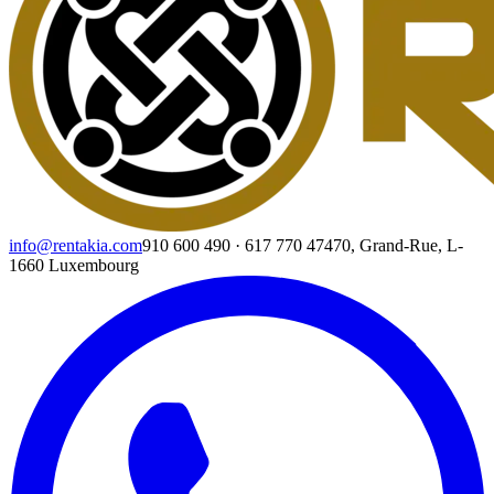
info@rentakia.com
910 600 490
·
617 770 474
70, Grand-Rue, L-
1660 Luxembourg