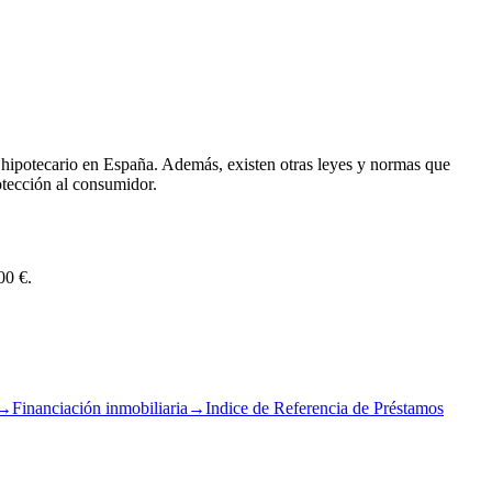
 hipotecario en España. Además, existen otras leyes y normas que
otección al consumidor.
00 €.
→
Financiación inmobiliaria
→
Indice de Referencia de Préstamos