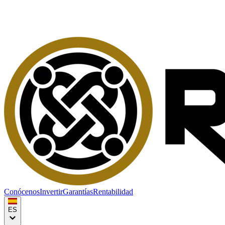
Conócenos
Invertir
Garantías
Rentabilidad
ES