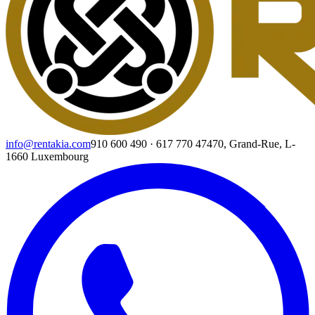
info@rentakia.com
910 600 490
·
617 770 474
70, Grand-Rue, L-
1660 Luxembourg