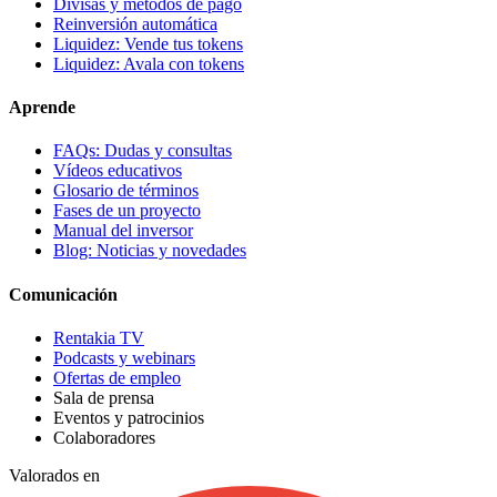
Divisas y métodos de pago
Reinversión automática
Liquidez: Vende tus tokens
Liquidez: Avala con tokens
Aprende
FAQs: Dudas y consultas
Vídeos educativos
Glosario de términos
Fases de un proyecto
Manual del inversor
Blog: Noticias y novedades
Comunicación
Rentakia TV
Podcasts y webinars
Ofertas de empleo
Sala de prensa
Eventos y patrocinios
Colaboradores
Valorados en