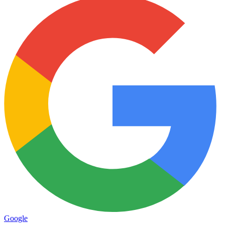
Google