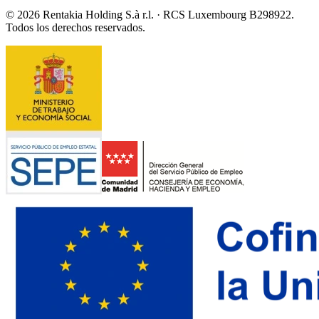
© 2026 Rentakia Holding S.à r.l. · RCS Luxembourg B298922.
Todos los derechos reservados.