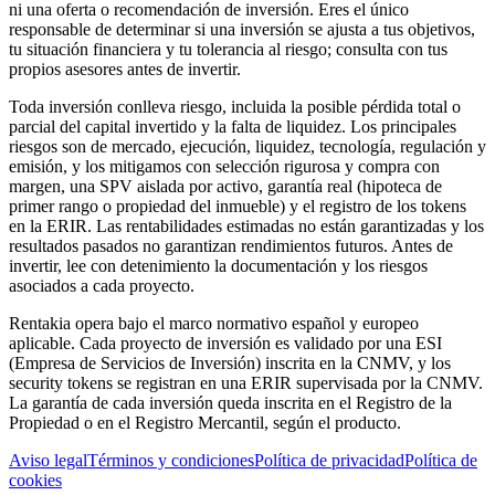
ni una oferta o recomendación de inversión. Eres el único
responsable de determinar si una inversión se ajusta a tus objetivos,
tu situación financiera y tu tolerancia al riesgo; consulta con tus
propios asesores antes de invertir.
Toda inversión conlleva riesgo, incluida la posible pérdida total o
parcial del capital invertido y la falta de liquidez. Los principales
riesgos son de mercado, ejecución, liquidez, tecnología, regulación y
emisión, y los mitigamos con selección rigurosa y compra con
margen, una SPV aislada por activo, garantía real (hipoteca de
primer rango o propiedad del inmueble) y el registro de los tokens
en la ERIR. Las rentabilidades estimadas no están garantizadas y los
resultados pasados no garantizan rendimientos futuros. Antes de
invertir, lee con detenimiento la documentación y los riesgos
asociados a cada proyecto.
Rentakia opera bajo el marco normativo español y europeo
aplicable. Cada proyecto de inversión es validado por una ESI
(Empresa de Servicios de Inversión) inscrita en la CNMV, y los
security tokens se registran en una ERIR supervisada por la CNMV.
La garantía de cada inversión queda inscrita en el Registro de la
Propiedad o en el Registro Mercantil, según el producto.
Aviso legal
Términos y condiciones
Política de privacidad
Política de
cookies