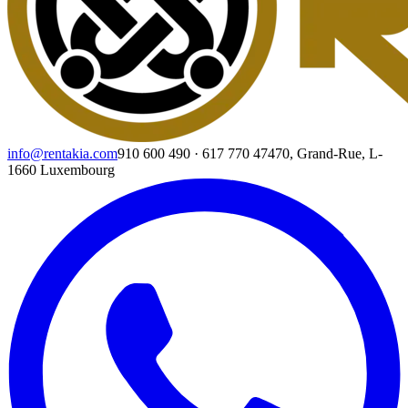
info@rentakia.com
910 600 490
·
617 770 474
70, Grand-Rue, L-
1660 Luxembourg