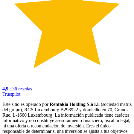
4,9
·
36
reseñas
Trustpilot
Este sitio es operado por
Rentakia Holding S.à r.l.
(sociedad matriz
del grupo), RCS Luxembourg B298922 y domicilio en 70, Grand-
Rue, L-1660 Luxembourg. La información publicada tiene carácter
informativo y no constituye asesoramiento financiero, fiscal ni legal,
ni una oferta o recomendación de inversión. Eres el único
responsable de determinar si una inversión se ajusta a tus objetivos,