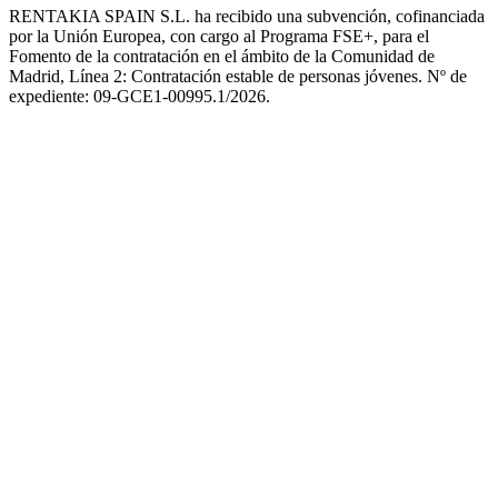
RENTAKIA SPAIN S.L. ha recibido una subvención, cofinanciada
por la Unión Europea, con cargo al Programa FSE+, para el
Fomento de la contratación en el ámbito de la Comunidad de
Madrid, Línea 2: Contratación estable de personas jóvenes. Nº de
expediente: 09-GCE1-00995.1/2026.