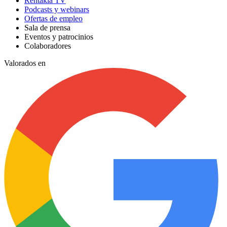
Rentakia TV
Podcasts y webinars
Ofertas de empleo
Sala de prensa
Eventos y patrocinios
Colaboradores
Valorados en