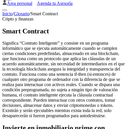
Área personal
Agenda tu Asesoría
Inicio
/
Glosario
/
Smart Contract
Cripto y finanzas
Smart Contract
Significa “Contrato Inteligente” y consiste en un programa
informático que se ejecuta automáticamente cuando se cumplen
ciertas condiciones predefinidas, almacenado en una blockchain,
que funciona como un protocolo que aplica las cláusulas de un
acuerdo automáticamente, sin necesidad de intermediarios en el que
la tecnología blockchain asegura la integridad y transparencia del
contrato. Funciona como una sentencia if-then (si-entonces) de
cualquier otro programa de ordenador con la diferencia de que se
realiza para interactuar con activos reales. Cuando se dispara una
condición preprogramada, no sujeta a ningún tipo de valoración
humana, el contrato inteligente ejecuta la cláusula contractual
correspondiente. Pueden interactuar con otros contratos, tomar
decisiones, almacenar datos y enviar criptomonedas o tokens.
Existirán y serán ejecutables mientras exista toda la red, solo
desaparecerán si fueron programados para autodestruirse.
Invierte en inmobiliario prime con