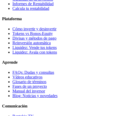
Informes de Rentabilidad
Calcula tu rentabilidad
Plataforma
Cómo invertir y desinvertir
Tokens vs Bonos-Equity
Divisas y métodos de pago
Reinversión automática
Liquidez: Vende tus tokens
Liquidez: Avala con tokens
Aprende
FAQs: Dudas y consultas
Vídeos educativos
Glosario de términos
Fases de un proyecto
Manual del inversor
Blog: Noticias y novedades
Comunicación