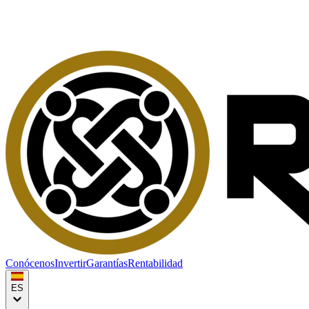
Conócenos
Invertir
Garantías
Rentabilidad
ES