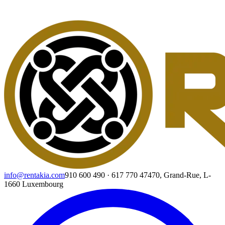
info@rentakia.com
910 600 490
·
617 770 474
70, Grand-Rue, L-
1660 Luxembourg