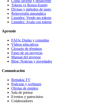
Cómo invertir y desinvertir
Tokens vs Bonos-Equity
Divisas y métodos de pago
Reinversión automática
Liquidez: Vende tus tokens
Liquidez: Avala con tokens
Aprende
FAQs: Dudas y consultas
Vídeos educativos
Glosario de términos
Fases de un proyecto
Manual del inversor
Blog: Noticias y novedades
Comunicación
Rentakia TV
Podcasts y webinars
Ofertas de empleo
Sala de prensa
Eventos y patrocinios
Colaboradores