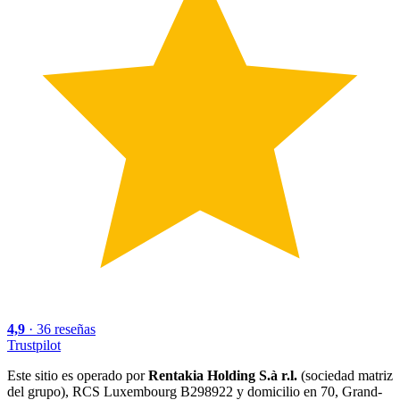
4,9
·
36
reseñas
Trustpilot
Este sitio es operado por
Rentakia Holding S.à r.l.
(sociedad matriz
del grupo), RCS Luxembourg B298922 y domicilio en 70, Grand-