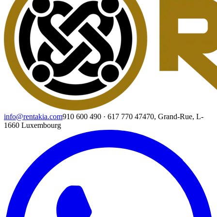
info@rentakia.com
910 600 490
·
617 770 474
70, Grand-Rue, L-
1660 Luxembourg