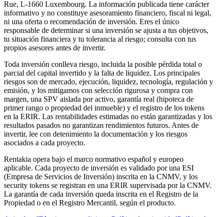
Rue, L-1660 Luxembourg. La información publicada tiene carácter
informativo y no constituye asesoramiento financiero, fiscal ni legal,
ni una oferta o recomendación de inversión. Eres el único
responsable de determinar si una inversión se ajusta a tus objetivos,
tu situación financiera y tu tolerancia al riesgo; consulta con tus
propios asesores antes de invertir.
Toda inversión conlleva riesgo, incluida la posible pérdida total o
parcial del capital invertido y la falta de liquidez. Los principales
riesgos son de mercado, ejecución, liquidez, tecnología, regulación y
emisión, y los mitigamos con selección rigurosa y compra con
margen, una SPV aislada por activo, garantía real (hipoteca de
primer rango o propiedad del inmueble) y el registro de los tokens
en la ERIR. Las rentabilidades estimadas no están garantizadas y los
resultados pasados no garantizan rendimientos futuros. Antes de
invertir, lee con detenimiento la documentación y los riesgos
asociados a cada proyecto.
Rentakia opera bajo el marco normativo español y europeo
aplicable. Cada proyecto de inversión es validado por una ESI
(Empresa de Servicios de Inversión) inscrita en la CNMV, y los
security tokens se registran en una ERIR supervisada por la CNMV.
La garantía de cada inversión queda inscrita en el Registro de la
Propiedad o en el Registro Mercantil, según el producto.