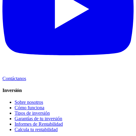
Contáctanos
Inversión
Sobre nosotros
Cómo funciona
Tipos de inversión
Garantías de tu inversión
Informes de Rentabilidad
Calcula tu rentabilidad