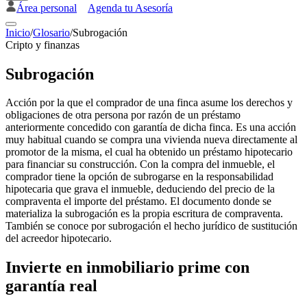
Área personal
Agenda tu Asesoría
Inicio
/
Glosario
/
Subrogación
Cripto y finanzas
Subrogación
Acción por la que el comprador de una finca asume los derechos y
obligaciones de otra persona por razón de un préstamo
anteriormente concedido con garantía de dicha finca. Es una acción
muy habitual cuando se compra una vivienda nueva directamente al
promotor de la misma, el cual ha obtenido un préstamo hipotecario
para financiar su construcción. Con la compra del inmueble, el
comprador tiene la opción de subrogarse en la responsabilidad
hipotecaria que grava el inmueble, deduciendo del precio de la
compraventa el importe del préstamo. El documento donde se
materializa la subrogación es la propia escritura de compraventa.
También se conoce por subrogación el hecho jurídico de sustitución
del acreedor hipotecario.
Invierte en inmobiliario prime con
garantía real