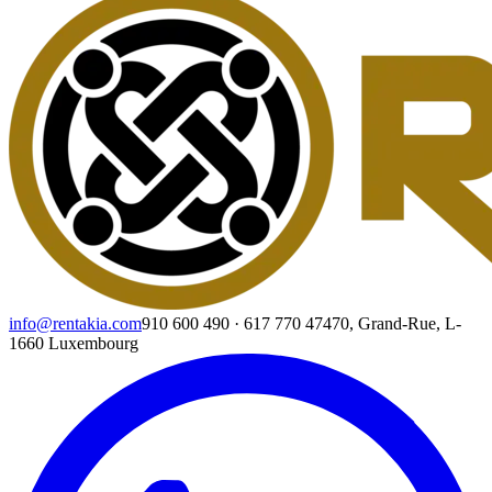
info@rentakia.com
910 600 490
·
617 770 474
70, Grand-Rue, L-
1660 Luxembourg