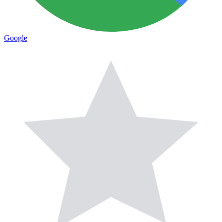
Google